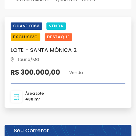
CHAVE
0163
VENDA
EXCLUSIVO
DESTAQUE
LOTE - SANTA MÔNICA 2
Itaúna/MG
R$ 300.000,00
Venda
Área Lote
480 m²
Seu Corretor