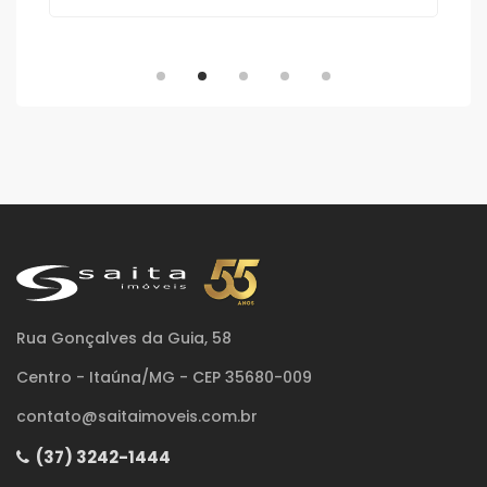
Rua Gonçalves da Guia, 58
Centro - Itaúna/MG - CEP 35680-009
contato@saitaimoveis.com.br
(37) 3242-1444