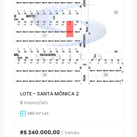
1
LOTE - SANTA MÔNICA 2
Itaúna/MG
360 m² Lot
R$ 240.000,00
/ Venda