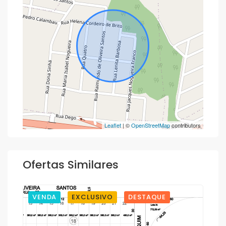
Leaflet
| ©
OpenStreetMap
contributors
Ofertas Similares
VENDA
EXCLUSIVO
DESTAQUE