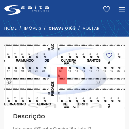
HOME
IMÓVEIS
CHAVE 0163
VOLTAR
Descrição
Lote com 480 m² - Quadra 18 - Lote 12