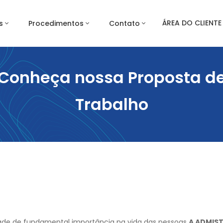
ÁREA DO CLIENTE
s
Procedimentos
Contato
Conheça nossa Proposta d
Trabalho
dade de fundamental importância na vida das pessoas
A ADMIS