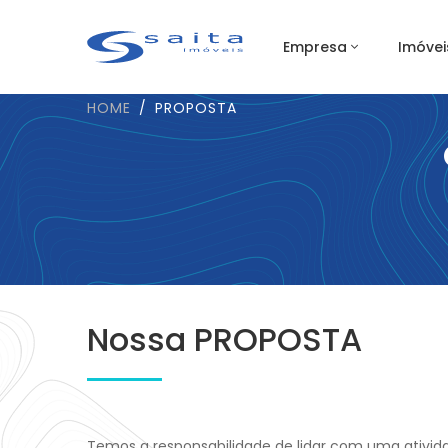
Empresa
Imóvei
HOME
PROPOSTA
Nossa PROPOSTA
Temos a responsabilidade de lidar com uma ativi