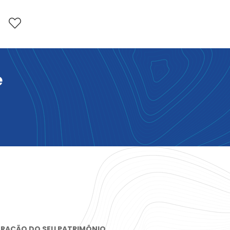
e
TRAÇÃO DO SEU PATRIMÔNIO
.