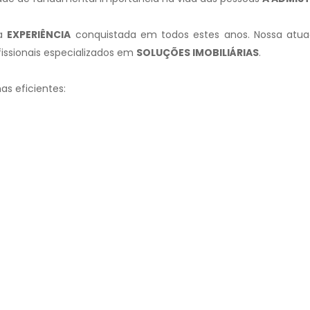
 a
EXPERIÊNCIA
conquistada em todos estes anos. Nossa atuaç
issionais especializados em
SOLUÇÕES IMOBILIÁRIAS
.
s eficientes: