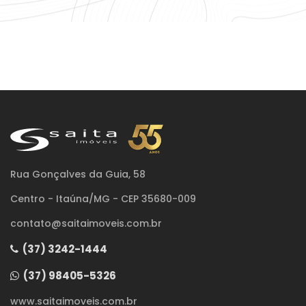
Rua Gonçalves da Guia, 58
Centro - Itaúna/MG - CEP 35680-009
contato@saitaimoveis.com.br
(37) 3242-1444
(37) 98405-5326
www.saitaimoveis.com.br