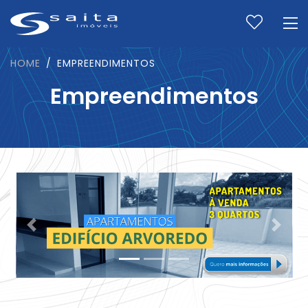
HOME
EMPREENDIMENTOS
Empreendimentos
Previous
Next