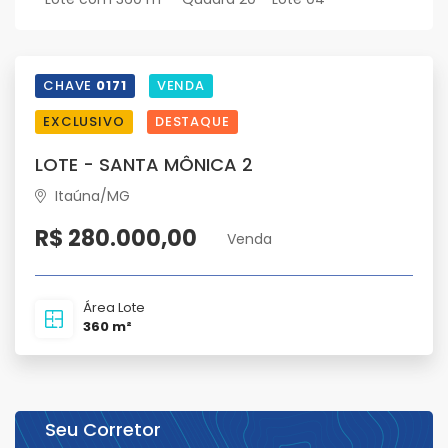
CHAVE
0171
VENDA
EXCLUSIVO
DESTAQUE
LOTE - SANTA MÔNICA 2
Itaúna/MG
R$ 280.000,00
Venda
Área Lote
360 m²
Seu Corretor