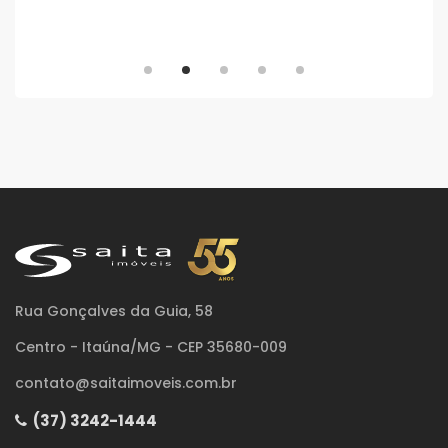
Rua Gonçalves da Guia, 58
Centro - Itaúna/MG - CEP 35680-009
contato@saitaimoveis.com.br
(37) 3242-1444