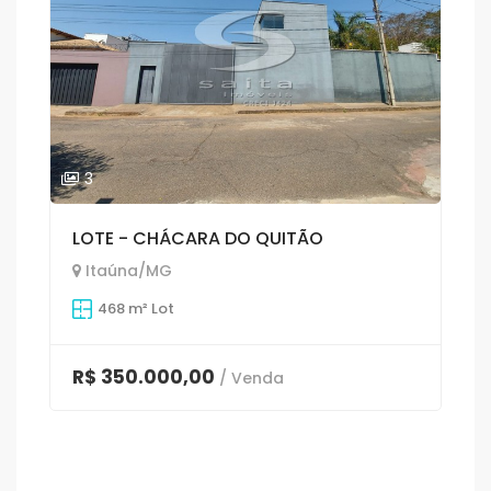
3
LOTE - CHÁCARA DO QUITÃO
Itaúna/MG
468 m² Lot
R$ 350.000,00
/ Venda