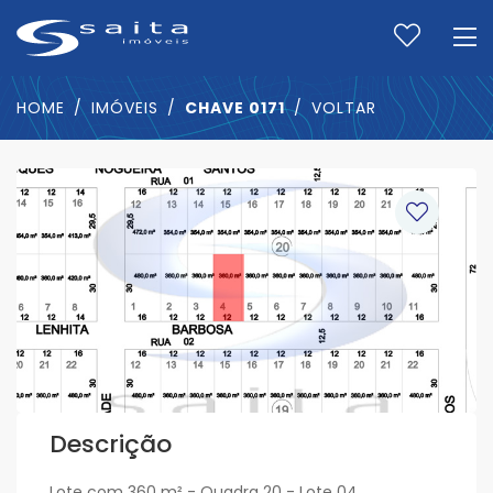
HOME
IMÓVEIS
CHAVE 0171
VOLTAR
Descrição
Lote com 360 m² - Quadra 20 - Lote 04