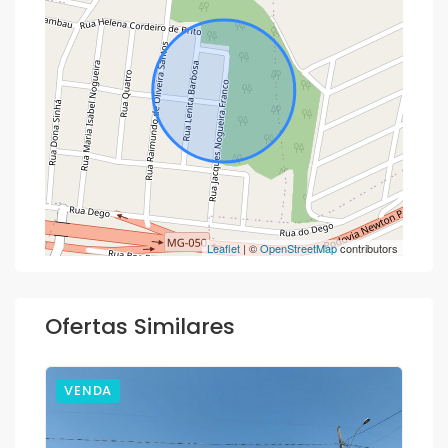
Leaflet
| ©
OpenStreetMap
contributors
Ofertas Similares
VENDA