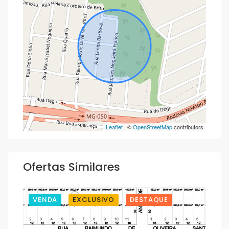
Leaflet
| ©
OpenStreetMap
contributors
Ofertas Similares
VENDA
EXCLUSIVO
DESTAQUE