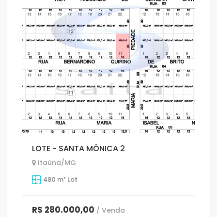
1
LOTE - SANTA MÔNICA 2
Itaúna/MG
480 m² Lot
R$ 280.000,00
/ Venda