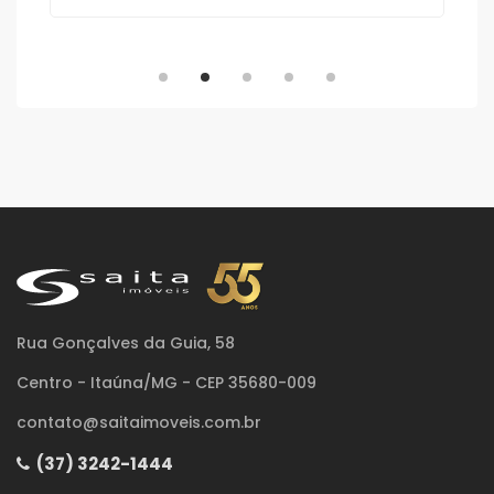
Rua Gonçalves da Guia, 58
Centro - Itaúna/MG - CEP 35680-009
contato@saitaimoveis.com.br
(37) 3242-1444