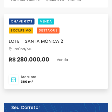
CHAVE
0173
VENDA
EXCLUSIVO
DESTAQUE
LOTE - SANTA MÔNICA 2
Itaúna/MG
R$ 280.000,00
Venda
Área Lote
360 m²
Seu Corretor