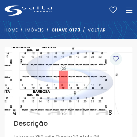
HOME
IMÓVEIS
CHAVE 0173
VOLTAR
Descrição
Lote com 360 m² - Quadra 20 - Lote 06