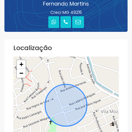
Fernando Martins
Creci MG 49215
Localização
+
−