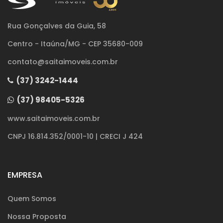
Rua Gonçalves da Guia, 58
Centro - Itaúna/MG - CEP 35680-009
contato@saitaimoveis.com.br
(37) 3242-1444
(37) 98405-5326
www.saitaimoveis.com.br
CNPJ 16.814.352/0001-10 | CRECI J 424
EMPRESA
Quem Somos
Nossa Proposta