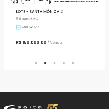
LOTE - SANTA MÔNICA 2
Itaúna/MG
460 m² Lot
R$ 150.000,00
/ Venda