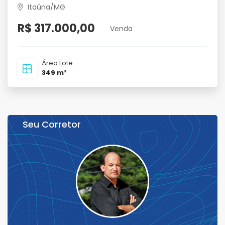
Itaúna/MG
R$ 317.000,00
Venda
Área Lote
349 m²
Seu Corretor