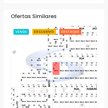
Ofertas Similares
VENDA
EXCLUSIVO
DESTAQUE
1