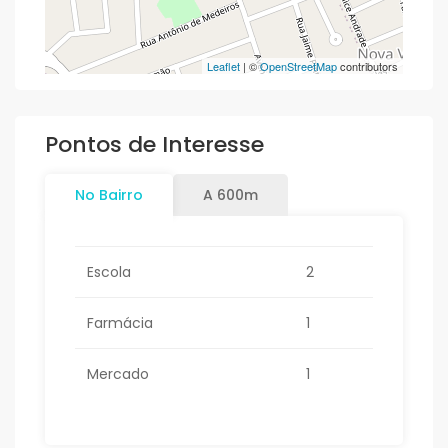
Leaflet
| ©
OpenStreetMap
contributors
Pontos de Interesse
No Bairro
A 600m
Escola
2
Farmácia
1
Mercado
1