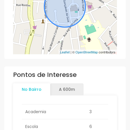
Leaflet
| ©
OpenStreetMap
contributors
Pontos de Interesse
No Bairro
A 600m
Academia
3
Escola
6