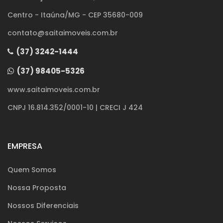
Centro - Itaúna/MG - CEP 35680-009
contato@saitaimoveis.com.br
(37) 3242-1444
(37) 98405-5326
www.saitaimoveis.com.br
CNPJ 16.814.352/0001-10 | CRECI J 424
EMPRESA
Quem Somos
Nossa Proposta
Nossos Diferenciais