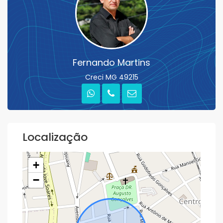
Fernando Martins
Creci MG 49215
Localização
+
−