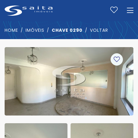
HOME
IMÓVEIS
CHAVE 0290
VOLTAR