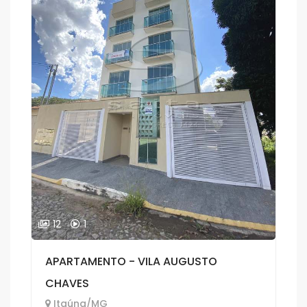
12
1
APARTAMENTO - VILA AUGUSTO
CHAVES
Itaúna/MG